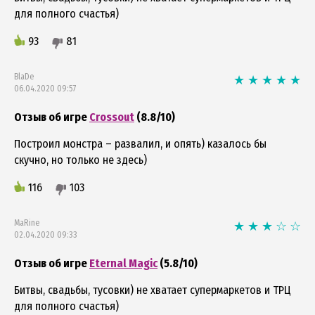
для полного счастья)
93
81
BlaDe
06.04.2020 09:57
Отзыв об игре
Crossout
(8.8/10)
Построил монстра – развалил, и опять) казалось бы
скучно, но только не здесь)
116
103
MaRine
02.04.2020 09:33
Отзыв об игре
Eternal Magic
(5.8/10)
Битвы, свадьбы, тусовки) не хватает супермаркетов и ТРЦ
для полного счастья)