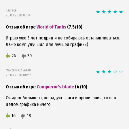
KarFace
28.03.2020 07:54
Отзыв об игре
World of Tanks
(7.5/10)
Играю уже 5 лет подряд и не собираюсь останавливаться.
Даже комп улучшил для лучшей графики)
24
30
Максим Юрьевич
26.03.2020 00:57
Отзыв об игре
Conqueror's blade
(4/10)
Ожидал большего, не радуют лаги и провисания, хотя в
целом графика ничего
16
18