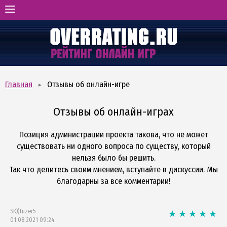
ГЛАВНАЯ
РЕЙТИНГ ОНЛАЙН-ИГР
ВИДЫ И ЖАНРЫ
ОТЗЫВЫ ОБ ИГРАХ
Главная
Отзывы об онлайн-игре
БОНУСХАНТИНГ
Отзывы об онлайн-играх
Позиция администрации проекта такова, что не может
существовать ни одного вопроса по существу, который
нельзя было бы решить.
Так что делитесь своим мнением, вступайте в дискуссии. Мы
благодарны за все комментарии!
SK))Tuzer5
01.08.2021 09:24