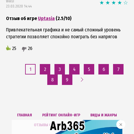
WeisT
23.03.2020 14:44
Отзыв об игре
Uptasia
(2.5/10)
Привлекательная графика и не самый сложный уровень
стратегии позволяет спокойно поиграть без напрягов
25
26
1
2
3
4
5
6
7
8
9
ГЛАВНАЯ
РЕЙТИНГ ОНЛАЙН-ИГР
ВИДЫ И ЖАНРЫ
ОТЗЫВЫ ОБ ИГРАХ
БОНУСХАНТИНГ