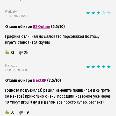
Warfan94
29.03.2020 07:03
Отзыв об игре
R2 Online
(5.5/10)
Графика отличная но маловато персонажей поэтому
играть становится скучно
23
25
Мальдос
28.03.2020 23:51
Отзыв об игре
NextRP
(7.5/10)
Годнота подъехала)) решил изменить принципам и сыграть
за ментов) прикольно очень, посадили наверное уже через
10 минут игры)) ну и в целом все просто супер, респект)
50
49