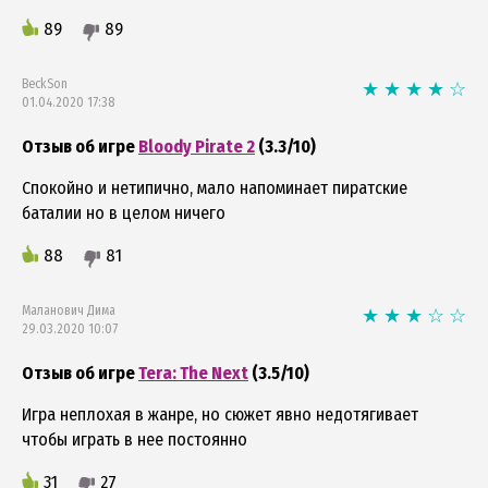
89
89
BeckSon
01.04.2020 17:38
Отзыв об игре
Bloody Pirate 2
(3.3/10)
Спокойно и нетипично, мало напоминает пиратские
баталии но в целом ничего
88
81
Маланович Дима
29.03.2020 10:07
Отзыв об игре
Tera: The Next
(3.5/10)
Игра неплохая в жанре, но сюжет явно недотягивает
чтобы играть в нее постоянно
31
27