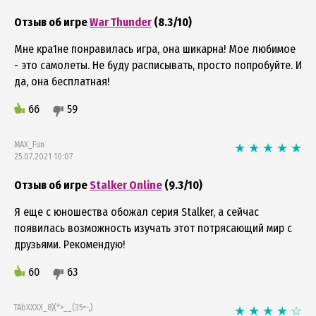
Отзыв об игре
War Thunder
(8.3/10)
Мне кра1не понравилась игра, она шикарна! Мое любимое
- это самолеты. Не буду расписывать, просто попробуйте. И
да, она бесплатная!
66
59
MAX_Fun
25.07.2021 10:07
Отзыв об игре
Stalker Online
(9.3/10)
Я еще с юношества обожал серия Stalker, а сейчас
появилась возможность изучать этот потрясающий мир с
друзьями. Рекомендую!
60
63
TAbXXXX_8)(*>__(35=-,)