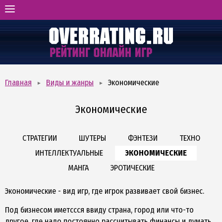
ГЛАВНАЯ
РЕЙТИНГ ОНЛАЙН-ИГР
ВИДЫ И ЖАНРЫ
ОТЗЫВЫ ОБ ИГРАХ
Главная
Виды и жанры
Экономические
БОНУСХАНТИНГ
Экономические
СТРАТЕГИИ
ШУТЕРЫ
ФЭНТЕЗИ
ТЕХНО
ИНТЕЛЛЕКТУАЛЬНЫЕ
ЭКОНОМИЧЕСКИЕ
МАНГА
ЭРОТИЧЕСКИЕ
Экономические - вид игр, где игрок развивает свой бизнес.
Под бизнесом иметссся ввиду страна, город или что-то
другое, где надо постоянно рассчитывать финансы и думать