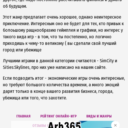
об будущем.
Этот жанр предлагает очень хорошее, однако неинтересное
приключение. Интересным оно не будет для тех, кто привык к
болоьшому ращнообразию геймплея и графики, но интерес у
такого вида игр - в том, что ты постепенно, но логично
приходишь к чему-то великому ( вы сделали свой лучший
город или убежище
Лучшими играми в данной категории считаются - SimCity и
Sities:Skylines, про них уже написано на нашем сайте.
Если подводить итог - экономические игры очень интересные,
но требуют большого количества времени, а много эмоций
дарят только в конце вашего развития бизнеса, города,
убежища или того, что захотите.
ГЛАВНАЯ
РЕЙТИНГ ОНЛАЙН-ИГР
ВИДЫ И ЖАНРЫ
ОТЗЫВЫ ОБ ИГРАХ
БОНУСХАНТИНГ