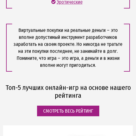
Эротические
Виртуальные покупки на реальные деньги – это
вполне допустимый инструмент разработчиков
заработать на своем проекте. Но никогда не тратьте
на эти покупки последнее, не занимайте в долг.
Помините, что игра – это игра, а деньги и в жизни
вполне могут пригодиться.
Топ-5 лучших онлайн-игр на основе нашего
рейтинга
СМОТРЕТЬ ВЕСЬ РЕЙТИНГ