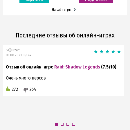
На сайт игры
Последние отзывы об онлайн-играх
SK))Tuzer5
01.08.2021 09:24
Отзыв об онлайн-игре
Raid: Shadow Legends
(7.5/10)
Очень много персов
272
264