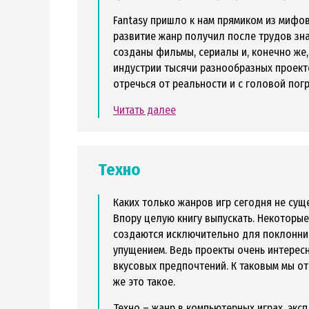
Fantasy пришло к нам прямиком из мифов
развитие жанр получил после трудов зн
созданы фильмы, сериалы и, конечно же
индустрии тысячи разнообразных проект
отречься от реальности и с головой пог
Читать далее
Техно
Каких только жанров игр сегодня не сущ
Впору целую книгу выпускать. Некоторые
создаются исключительно для поклонник
упущением. Ведь проекты очень интересн
вкусовых предпочтений. К таковым мы отн
же это такое.
Техно – жанр в компьютерных играх, экс