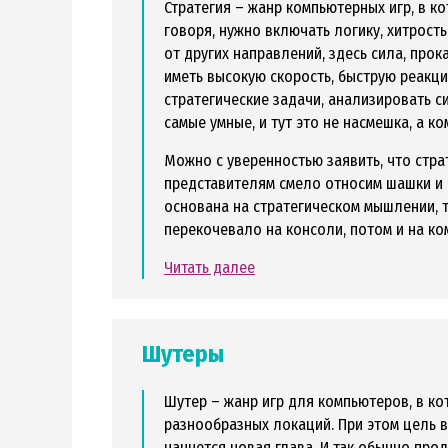
Стратегия – жанр компьютерных игр, в 
говоря, нужно включать логику, хитрост
от других направлений, здесь сила, про
иметь высокую скорость, быструю реакц
стратегические задачи, анализировать си
самые умные, и тут это не насмешка, а к
Можно с уверенностью заявить, что стра
представителям смело относим шашки и 
основана на стратегическом мышлении, 
перекочевало на консоли, потом и на ко
Читать далее
Шутеры
Шутер – жанр игр для компьютеров, в к
разнообразных локаций. При этом цель в
начнется новая глава. И так обычно про