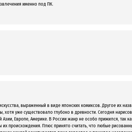
азвлечения именно под ПК.
скусства, выраженный в виде японских комиксов. Другое их наз
ы, хотя уже существовало глубоко в древности. Сегодня нарисо
 Азии, Европе, Америке. В России жанр не особо прижился, так 
ы их происхождения. Плюс принято считать, что любые рисован