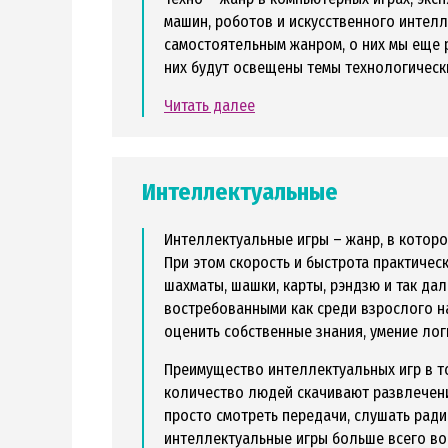
машин, роботов и искусственного интел
самостоятельным жанром, о них мы еще р
них будут освещены темы технологически
Читать далее
Интеллектуальные
Интеллектуальные игры – жанр, в которо
При этом скорость и быстрота практиче
шахматы, шашки, карты, рэндзю и так да
востребованными как среди взрослого н
оценить собственные знания, умение ло
Преимущество интеллектуальных игр в то
количество людей скачивают развлечени
просто смотреть передачи, слушать ради
интеллектуальные игры больше всего во