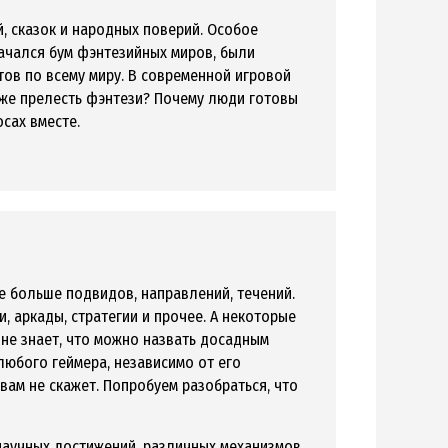
, сказок и народных поверий. Особое
начался бум фэнтезийных миров, были
ов по всему миру. В современной игровой
 же прелесть фэнтези? Почему люди готовы
осах вместе.
ще больше подвидов, направлений, течений.
, аркады, стратегии и прочее. А некоторые
не знает, что можно назвать досадным
любого геймера, независимо от его
 вам не скажет. Попробуем разобраться, что
научных достижений, различных механизмов,