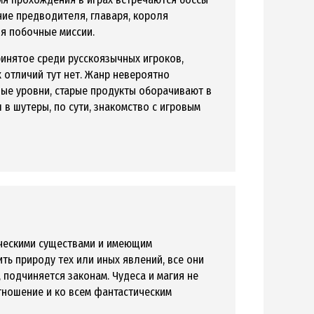
ние предводителя, главаря, короля
яя побочные миссии.
ринятое среди русскоязычных игроков,
х отличий тут нет. Жанр невероятно
вые уровни, старые продукты оборачивают в
в шутеры, по сути, знакомство с игровым
ическими существами и имеющим
ть природу тех или иных явлений, все они
подчиняется законам. Чудеса и магия не
тношение и ко всем фантастическим