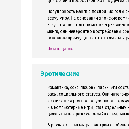
для детей и подростков. Хотя в других 
Популярность манги в последние годы си
всему миру. На основании японских ком
искусство не стоит на месте, а развива
манга, они невероятно востребованы сре
основные преимущества этого жанра и р
Читать далее
Эротические
Романтика, секс, любовь, ласки. Эти со
расы, социального статуса. Они интегрир
эротики невероятно популярно и польз
и в компьютерные игры, став отдельным
даже играть в режиме онлайн с реальны
В рамках статьи мы рассмотрим особенно