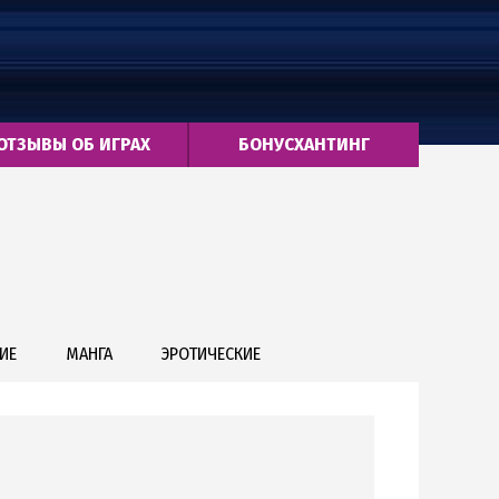
ОТЗЫВЫ ОБ ИГРАХ
БОНУСХАНТИНГ
ИЕ
МАНГА
ЭРОТИЧЕСКИЕ