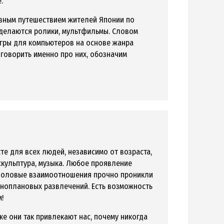
е.
тивным путешествием жителей Японии по
 делаются ролики, мультфильмы. Словом
 игры для компьютеров на основе жанра
 говорить именно про них, обозначим
те для всех людей, независимо от возраста,
 скульптура, музыка. Любое проявление
жполовые взаимоотношения прочно проникли
зноплановых развлечений. Есть возможность
!
же они так привлекают нас, почему никогда