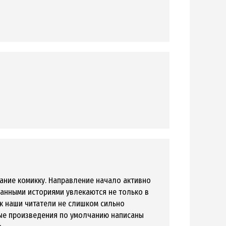
вание комикку. Направление начало активно
ванными историями увлекаются не только в
как наши читатели не слишком сильно
ные произведения по умолчанию написаны