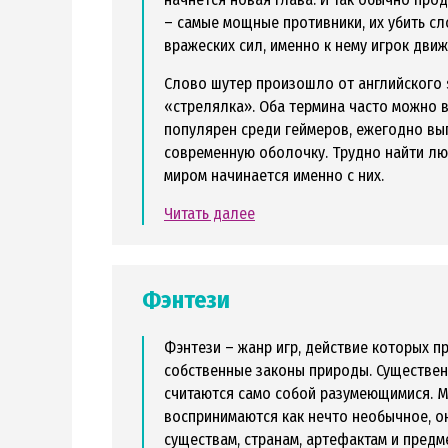
– самые мощные противники, их убить сл
вражеских сил, именно к нему игрок дви
Слово шутер произошло от английского s
«стрелялка». Оба термина часто можно вс
популярен среди геймеров, ежегодно вы
современную оболочку. Трудно найти люб
миром начинается именно с них.
Читать далее
Фэнтези
Фэнтези – жанр игр, действие которых 
собственные законы природы. Существенн
считаются само собой разумеющимися. М
воспринимаются как нечто необычное, он
существам, странам, артефактам и предм