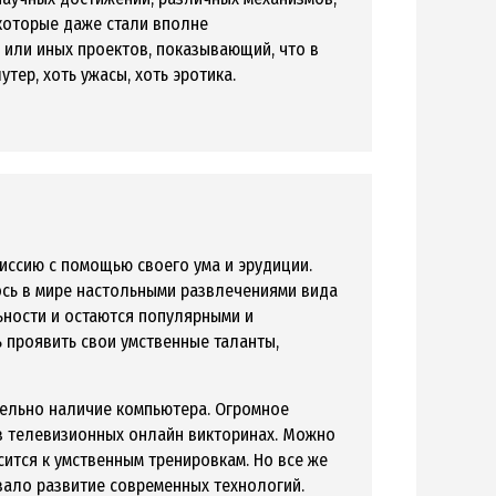
екоторые даже стали вполне
х или иных проектов, показывающий, что в
тер, хоть ужасы, хоть эротика.
миссию с помощью своего ума и эрудиции.
ось в мире настольными развлечениями вида
льности и остаются популярными и
 проявить свои умственные таланты,
ательно наличие компьютера. Огромное
в телевизионных онлайн викторинах. Можно
сится к умственным тренировкам. Но все же
вало развитие современных технологий.