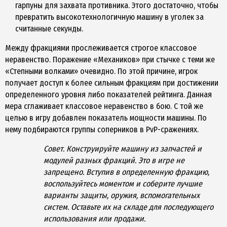
гарпуны для захвата противника. Этого достаточно, чтобы
превратить высокотехнологичную машину в уголек за
считанные секунды.
Между фракциями прослеживается строгое классовое
неравенство. Поражение «Механиков» при стычке с теми же
«Степными волками» очевидно. По этой причине, игрок
получает доступ к более сильным фракциям при достижении
определенного уровня либо показателей рейтинга. Данная
мера сглаживает классовое неравенство в бою. С той же
целью в игру добавлен показатель мощности машины. По
нему подбираются группы соперников в PvP-сражениях.
Совет. Конструируйте машину из запчастей и
модулей разных фракций. Это в игре не
запрещено. Вступив в определенную фракцию,
воспользуйтесь моментом и соберите лучшие
варианты защиты, оружия, вспомогательных
систем. Оставьте их на складе для последующего
использования или продажи.