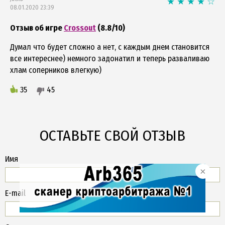
08.01.2020 23:39
Отзыв об игре
Crossout
(8.8/10)
Думал что будет сложно а нет, с каждым днем становится
все интереснее) немного задонатил и теперь разваливаю
хлам соперников влегкую)
35
45
ОСТАВЬТЕ СВОЙ ОТЗЫВ
Имя
E-mail