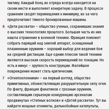
тактику. Каждый боец их отряда всегда находится на
своем месте и выполняет конкретную задачу. В процессе
сражения сводят перемещения к минимуму, из-за чего
предпочитают тяжело бронированные машины.
«Дети рассвета» – общество ученых, сохранивших знания
о высоких технологиях прошлого. Большая часть из них
нашла отражение в военной технике. Фракция поможет
собрать парящий над землей аппарат, оснащенный
плазменным оружием – хороший выбор для ведения боя
на средней дистанции. Еще одним плюсом такой техники
являются высокая скорость перемещений по локации. Но
есть и минус – хрупкость конструкции. Малейшее
повреждение может стать критическим.
«Огнепоклонники» – на первый взгляд, общество
примитивных, обожествляющих разрушительную силу огня.
По факту, фракция фанатиков с грозным оружием,
составляющим серьезную конкуренцию арсеналам
продвинутых «Степных волков» и «Детей рассвета». Тут вы
найдете мощные огнеметы, дальнобойные катапульты,