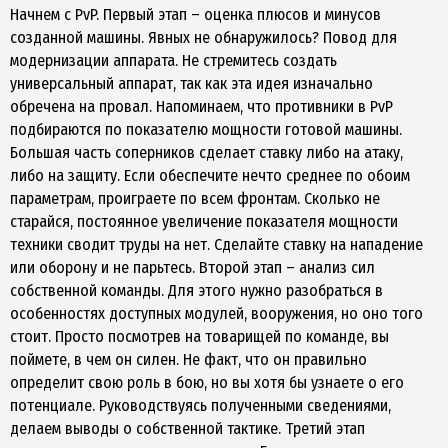
Начнем с PvP. Первый этап – оценка плюсов и минусов
созданной машины. Явных не обнаружилось? Повод для
модернизации аппарата. Не стремитесь создать
универсальный аппарат, так как эта идея изначально
обречена на провал. Напоминаем, что противники в PvP
подбираются по показателю мощности готовой машины.
Большая часть соперников сделает ставку либо на атаку,
либо на защиту. Если обеспечите нечто среднее по обоим
параметрам, проиграете по всем фронтам. Сколько не
старайся, постоянное увеличение показателя мощности
техники сводит труды на нет. Сделайте ставку на нападение
или оборону и не парьтесь. Второй этап – анализ сил
собственной команды. Для этого нужно разобраться в
особенностях доступных модулей, вооружения, но оно того
стоит. Просто посмотрев на товарищей по команде, вы
поймете, в чем он силен. Не факт, что он правильно
определит свою роль в бою, но вы хотя бы узнаете о его
потенциале. Руководствуясь полученными сведениями,
делаем выводы о собственной тактике. Третий этап