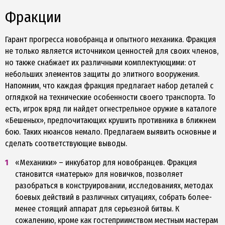
Фракции
Гарант прогресса новобранца и опытного механика. Фракция
не только является источником ценностей для своих членов,
но также снабжает их различными комплектующими: от
небольших элементов защиты до элитного вооружения.
Напомним, что каждая фракция предлагает набор деталей с
оглядкой на технические особенности своего транспорта. То
есть, игрок вряд ли найдет огнестрельное оружие в каталоге
«Бешеных», предпочитающих крушить противника в ближнем
бою. Таких нюансов немало. Предлагаем выявить основные и
сделать соответствующие выводы.
«Механики» – инкубатор для новобранцев. Фракция
становится «матерью» для новичков, позволяет
разобраться в конструировании, исследованиях, методах
боевых действий в различных ситуациях, собрать более-
менее стоящий аппарат для серьезной битвы. К
сожалению, кроме как гостеприимством местным мастерам