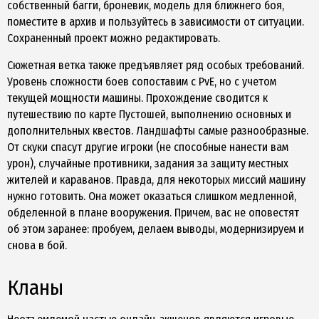
собственный багги, броневик, модель для ближнего боя,
поместите в архив и пользуйтесь в зависимости от ситуации.
Сохраненный проект можно редактировать.
Сюжетная ветка также предъявляет ряд особых требований.
Уровень сложности боев сопоставим с PvE, но с учетом
текущей мощности машины. Прохождение сводится к
путешествию по карте Пустошей, выполнению основных и
дополнительных квестов. Ландшафты самые разнообразные.
От скуки спасут другие игроки (не способные нанести вам
урон), случайные противники, задания за защиту местных
жителей и караванов. Правда, для некоторых миссий машину
нужно готовить. Она может оказаться слишком медленной,
обделенной в плане вооружения. Причем, вас не оповестят
об этом заранее: пробуем, делаем выводы, модернизируем и
снова в бой.
Кланы