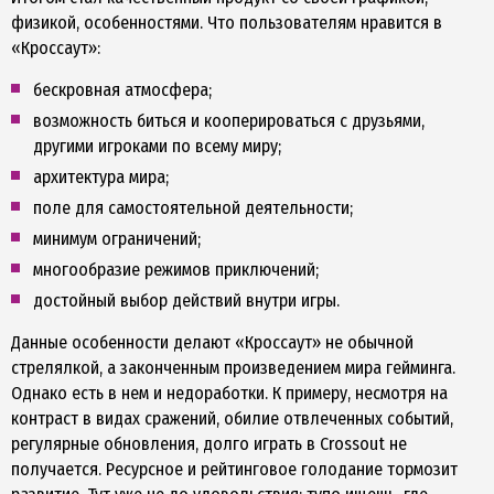
физикой, особенностями. Что пользователям нравится в
«Кроссаут»:
бескровная атмосфера;
возможность биться и кооперироваться с друзьями,
другими игроками по всему миру;
архитектура мира;
поле для самостоятельной деятельности;
минимум ограничений;
многообразие режимов приключений;
достойный выбор действий внутри игры.
Данные особенности делают «Кроссаут» не обычной
стрелялкой, а законченным произведением мира гейминга.
Однако есть в нем и недоработки. К примеру, несмотря на
контраст в видах сражений, обилие отвлеченных событий,
регулярные обновления, долго играть в Crossout не
получается. Ресурсное и рейтинговое голодание тормозит