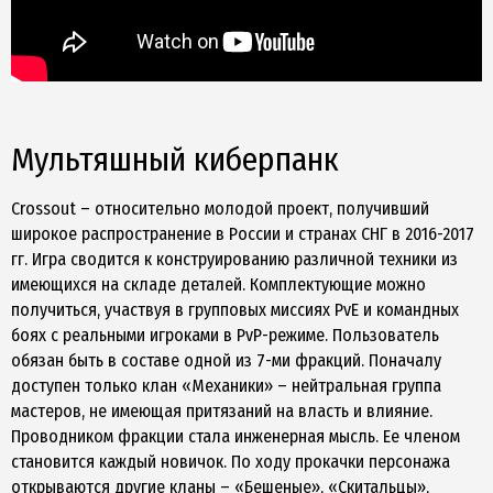
Мультяшный киберпанк
Crossout – относительно молодой проект, получивший
широкое распространение в России и странах СНГ в 2016-2017
гг. Игра сводится к конструированию различной техники из
имеющихся на складе деталей. Комплектующие можно
получиться, участвуя в групповых миссиях PvE и командных
боях с реальными игроками в PvP-режиме. Пользователь
обязан быть в составе одной из 7-ми фракций. Поначалу
доступен только клан «Механики» – нейтральная группа
мастеров, не имеющая притязаний на власть и влияние.
Проводником фракции стала инженерная мысль. Ее членом
становится каждый новичок. По ходу прокачки персонажа
открываются другие кланы – «Бешеные», «Скитальцы»,