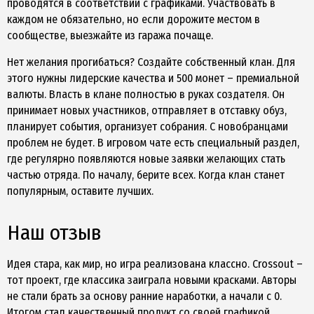
проводятся в соответствии с графиками. Участвовать в
каждом не обязательно, но если дорожите местом в
сообществе, выезжайте из гаража почаще.
Нет желания прогибаться? Создайте собственный клан. Для
этого нужны лидерские качества и 500 монет – премиальной
валюты. Власть в клане полностью в руках создателя. Он
принимает новых участников, отправляет в отставку обуз,
планирует события, организует собрания. С новобранцами
проблем не будет. В игровом чате есть специальный раздел,
где регулярно появляются новые заявки желающих стать
частью отряда. По началу, берите всех. Когда клан станет
популярным, оставите лучших.
Наш отзыв
Идея стара, как мир, но игра реализована классно. Crossout –
тот проект, где классика заиграла новыми красками. Авторы
не стали брать за основу ранние наработки, а начали с 0.
Итогом стал качественный продукт со своей графикой,