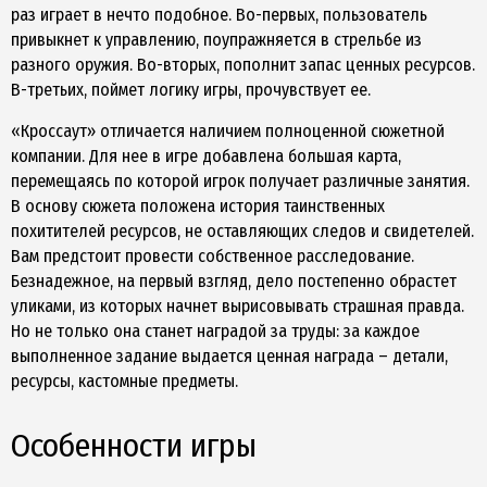
раз играет в нечто подобное. Во-первых, пользователь
привыкнет к управлению, поупражняется в стрельбе из
разного оружия. Во-вторых, пополнит запас ценных ресурсов.
В-третьих, поймет логику игры, прочувствует ее.
«Кроссаут» отличается наличием полноценной сюжетной
компании. Для нее в игре добавлена большая карта,
перемещаясь по которой игрок получает различные занятия.
В основу сюжета положена история таинственных
похитителей ресурсов, не оставляющих следов и свидетелей.
Вам предстоит провести собственное расследование.
Безнадежное, на первый взгляд, дело постепенно обрастет
уликами, из которых начнет вырисовывать страшная правда.
Но не только она станет наградой за труды: за каждое
выполненное задание выдается ценная награда – детали,
ресурсы, кастомные предметы.
Особенности игры