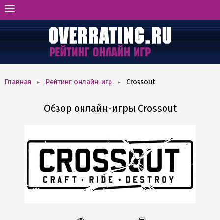
ГЛАВНАЯ
РЕЙТИНГ ОНЛАЙН-ИГР
ВИДЫ И ЖАНРЫ
ОТЗЫВЫ ОБ ИГРАХ
Главная
Рейтинг онлайн-игр
Crossout
БОНУСХАНТИНГ
Обзор онлайн-игры Crossout