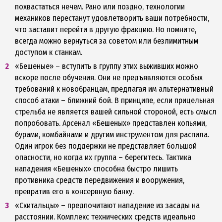
похвастаться нечем. Рано или поздно, технологии
механиков перестанут удовлетворить ваши потребности,
что заставит перейти в другую фракцию. Но помните,
всегда можно вернуться за советом или безлимитным
доступом к станкам.
«Бешеные» – вступить в группу этих выживших можно
вскоре после обучения. Они не предъявляются особых
требований к новобранцам, предлагая им альтернативный
способ атаки – ближний бой. В принципе, если прицельная
стрельба не является вашей сильной стороной, есть смысл
попробовать. Арсенал «Бешеных» представлен копьями,
бурами, комбайнами и другим инструментом для распила.
Один игрок без поддержки не представляет большой
опасности, но когда их группа – берегитесь. Тактика
нападения «Бешеных» способна быстро лишить
противника средств передвижения и вооружения,
превратив его в консервную банку.
«Скитальцы» – предпочитают нападение из засады на
расстоянии. Комплекс технических средств идеально