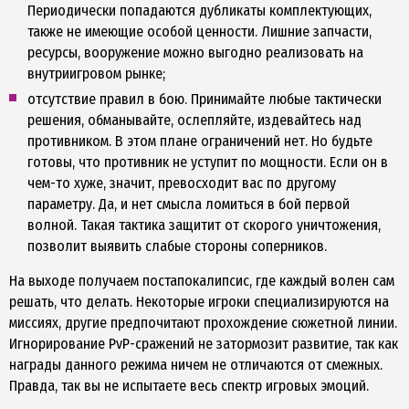
Периодически попадаются дубликаты комплектующих,
также не имеющие особой ценности. Лишние запчасти,
ресурсы, вооружение можно выгодно реализовать на
внутриигровом рынке;
отсутствие правил в бою. Принимайте любые тактически
решения, обманывайте, ослепляйте, издевайтесь над
противником. В этом плане ограничений нет. Но будьте
готовы, что противник не уступит по мощности. Если он в
чем-то хуже, значит, превосходит вас по другому
параметру. Да, и нет смысла ломиться в бой первой
волной. Такая тактика защитит от скорого уничтожения,
позволит выявить слабые стороны соперников.
На выходе получаем постапокалипсис, где каждый волен сам
решать, что делать. Некоторые игроки специализируются на
миссиях, другие предпочитают прохождение сюжетной линии.
Игнорирование PvP-сражений не затормозит развитие, так как
награды данного режима ничем не отличаются от смежных.
Правда, так вы не испытаете весь спектр игровых эмоций.