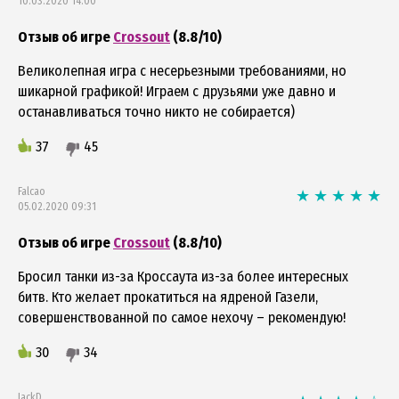
10.03.2020 14:00
Отзыв об игре
Crossout
(8.8/10)
Великолепная игра с несерьезными требованиями, но
шикарной графикой! Играем с друзьями уже давно и
останавливаться точно никто не собирается)
37
45
Falcao
05.02.2020 09:31
Отзыв об игре
Crossout
(8.8/10)
Бросил танки из-за Кроссаута из-за более интересных
битв. Кто желает прокатиться на ядреной Газели,
совершенствованной по самое нехочу – рекомендую!
30
34
JackD