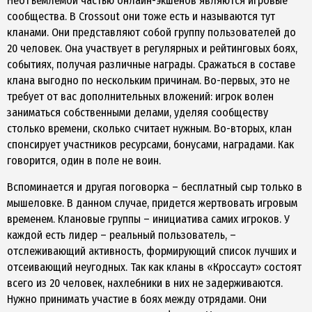
Неотъемлемой частью онлайн-экшенов являются игровые
сообщества. В Crossout они тоже есть и называются тут
кланами. Они представляют собой группу пользователей до
20 человек. Она участвует в регулярных и рейтинговых боях,
событиях, получая различные награды. Сражаться в составе
клана выгодно по нескольким причинам. Во-первых, это не
требует от вас дополнительных вложений: игрок волен
заниматься собственными делами, уделяя сообществу
столько времени, сколько считает нужным. Во-вторых, клан
спонсирует участников ресурсами, бонусами, наградами. Как
говорится, один в поле не воин.
Вспоминается и другая поговорка – бесплатный сыр только в
мышеловке. В данном случае, придется жертвовать игровым
временем. Клановые группы – инициатива самих игроков. У
каждой есть лидер – реальный пользователь, –
отслеживающий активность, формирующий список лучших и
отсеивающий неугодных. Так как кланы в «Кроссаут» состоят
всего из 20 человек, нахлебники в них не задерживаются.
Нужно принимать участие в боях между отрядами. Они