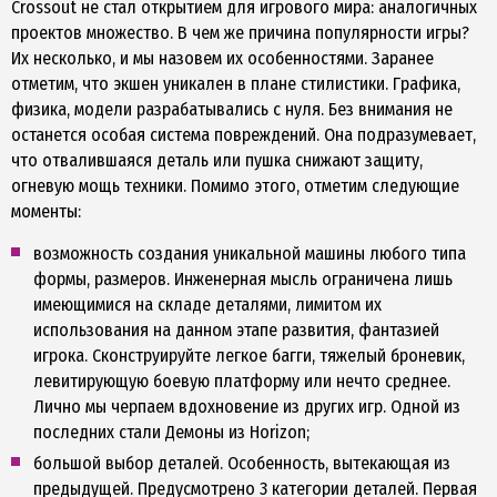
Crossout не стал открытием для игрового мира: аналогичных
проектов множество. В чем же причина популярности игры?
Их несколько, и мы назовем их особенностями. Заранее
отметим, что экшен уникален в плане стилистики. Графика,
физика, модели разрабатывались с нуля. Без внимания не
останется особая система повреждений. Она подразумевает,
что отвалившаяся деталь или пушка снижают защиту,
огневую мощь техники. Помимо этого, отметим следующие
моменты:
возможность создания уникальной машины любого типа
формы, размеров. Инженерная мысль ограничена лишь
имеющимися на складе деталями, лимитом их
использования на данном этапе развития, фантазией
игрока. Сконструируйте легкое багги, тяжелый броневик,
левитирующую боевую платформу или нечто среднее.
Лично мы черпаем вдохновение из других игр. Одной из
последних стали Демоны из Horizon;
большой выбор деталей. Особенность, вытекающая из
предыдущей. Предусмотрено 3 категории деталей. Первая