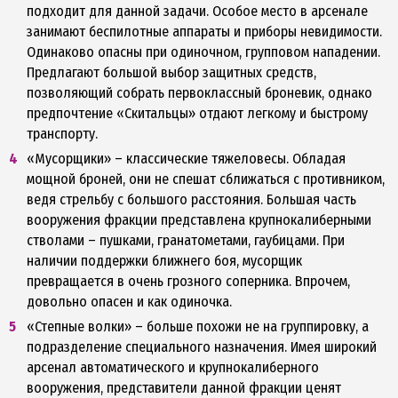
подходит для данной задачи. Особое место в арсенале
занимают беспилотные аппараты и приборы невидимости.
Одинаково опасны при одиночном, групповом нападении.
Предлагают большой выбор защитных средств,
позволяющий собрать первоклассный броневик, однако
предпочтение «Скитальцы» отдают легкому и быстрому
транспорту.
«Мусорщики» – классические тяжеловесы. Обладая
мощной броней, они не спешат сближаться с противником,
ведя стрельбу с большого расстояния. Большая часть
вооружения фракции представлена крупнокалиберными
стволами – пушками, гранатометами, гаубицами. При
наличии поддержки ближнего боя, мусорщик
превращается в очень грозного соперника. Впрочем,
довольно опасен и как одиночка.
«Степные волки» – больше похожи не на группировку, а
подразделение специального назначения. Имея широкий
арсенал автоматического и крупнокалиберного
вооружения, представители данной фракции ценят