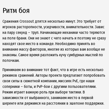
Ритм боя
Сражения Crossout длятся несколько минут. Это требует от
игроков расторопности, усидчивости, внимательности. Завис
на пару секунд – труп. Начинающие механики часто теряются
на поле брани. Они не знают с чего начать и поэтому не сразу
находят свое место в команде. Необходимо принять во
внимание массу факторов, многие из которых вам вообще не
знакомы. Самое время разложить кучу сумбурных мыслей по
полочкам.
Принимаем во внимание тот факт, что в игре есть несколько
режимов сражений. Авторы проекта предлагают попробовать
свои силы в сюжетной компании, миссиях PvE, где наши
соперники – боты, и PvP-бои с другими пользователями.
Режим играет важную роль при выборе тактики. В
зависимости от выбранного, занимаем место в первой
шеренге или держимся на расстоянии в эшелоне поддержки.