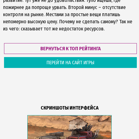
развитие. Тут уже не до удовольствия: тупо ищешь, где
пожирнее да попроще урвать. Второй минус – отсутствие
контроля на рынке. Местами за простые вещи платишь
непомерно высокую цену. Почему не сделать самому? Так не
из чего: сказывает тот же недостаток ресурсов.
ВЕРНУТЬСЯ К ТОП РЕЙТИНГА
ПЕРЕЙТИ НА САЙТ ИГРЫ
СКРИНШОТЫ ИНТЕРФЕЙСА