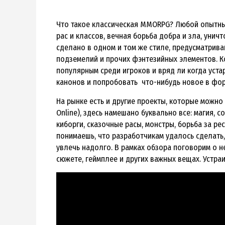
Что такое классическая MMORPG? Любой опытны
рас и классов, вечная борьба добра и зла, уни
сделано в одном и том же стиле, предусматрива
подземелий и прочих фэнтезийных элементов. Ко
популярным среди игроков и вряд ли когда уста
канонов и попробовать что-нибудь новое в форм
На рынке есть и другие проекты, которые можно н
Online), здесь намешано буквально все: магия, 
киборги, сказочные расы, монстры, борьба за ре
понимаешь, что разработчикам удалось сделать,
увлечь надолго. В рамках обзора поговорим о н
сюжете, геймплее и других важных вещах. Устраи