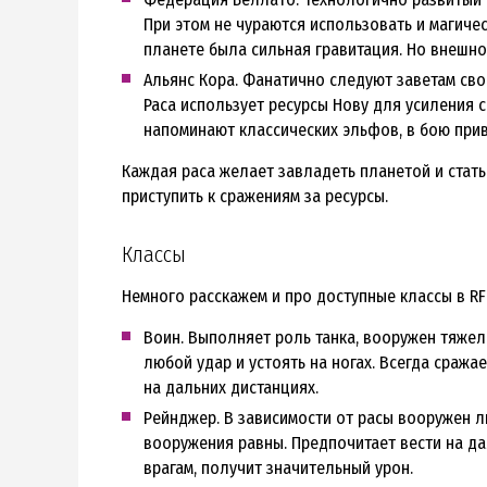
При этом не чураются использовать и магичес
планете была сильная гравитация. Но внешно
Альянс Кора. Фанатично следуют заветам сво
Раса использует ресурсы Нову для усиления с
напоминают классических эльфов, в бою прив
Каждая раса желает завладеть планетой и стат
приступить к сражениям за ресурсы.
Классы
Немного расскажем и про доступные классы в RF
Воин. Выполняет роль танка, вооружен тяже
любой удар и устоять на ногах. Всегда сражае
на дальних дистанциях.
Рейнджер. В зависимости от расы вооружен л
вооружения равны. Предпочитает вести на да
врагам, получит значительный урон.