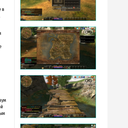
е в
а
я
е
зум
ой
ным
.