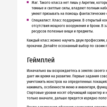
Маг. Такого класса нет лишь у Акретии, кото
темные и светлые силы, владеют полным наб
умеют призывать на помощь фантастические 
Специалист. Класс поддержки. В открытый кон
отсутствия мощного вооружения и брони. В з
ресурсов полезные вещи и предметы.
Каждый класс можно научить двум профессиям, 
прокачки. Делайте осознанный выбор по своим п
Геймплей
Изначально вы возрождаетесь в землях своего н
дает им время на развитие. Первые задания совс
уничтожить монстров на определенных локациях
нажимать, особенности меню и инвентаря, функц
Стартовые уровни носят обучающий характер и н
только вначале, дальше придется изрядно попо