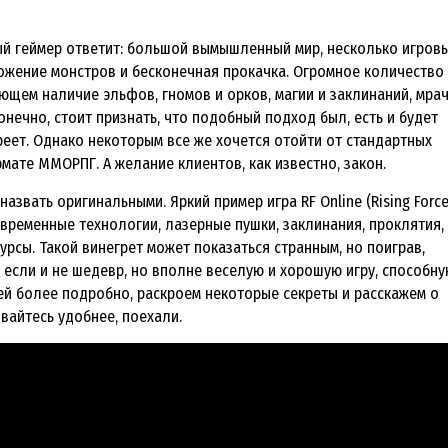
й геймер ответит: большой вымышленный мир, несколько игров
чтожение монстров и бесконечная прокачка. Огромное количество
ющем наличие эльфов, гномов и орков, магии и заклинаний, мра
нечно, стоит признать, что подобный подход был, есть и будет
реет. Однако некоторым все же хочется отойти от стандартных
ате ММОРПГ. А желание клиентов, как известно, закон.
азвать оригинальными. Яркий пример игра RF Online (Rising Forc
современные технологии, лазерные пушки, заклинания, проклятия,
сурсы. Такой винегрет может показаться странным, но поиграв,
 если и не шедевр, но вполне веселую и хорошую игру, способн
ей более подробно, раскроем некоторые секреты и расскажем о
вайтесь удобнее, поехали.