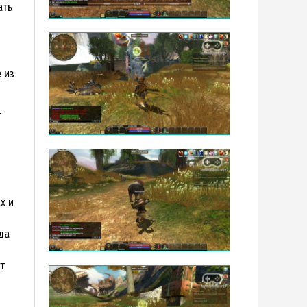
ать
 из
т
х и
да
т