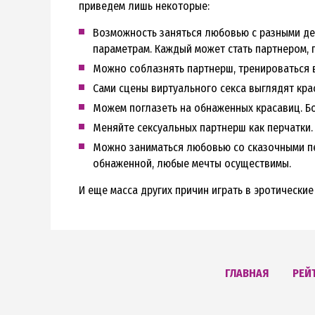
приведем лишь некоторые:
Возможность заняться любовью с разными дев
параметрам. Каждый может стать партнером, п
Можно соблазнять партнерш, тренироваться в
Сами сцены виртуального секса выглядят кра
Можем поглазеть на обнаженных красавиц. Бо
Меняйте сексуальных партнерш как перчатки.
Можно заниматься любовью со сказочными пе
обнаженной, любые мечты осуществимы.
И еще масса других причин играть в эротические
ГЛАВНАЯ
РЕЙ