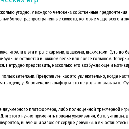
 сколько угодно. У каждого человека собственные предпочтения 
ть наиболее распространенные сюжеты, которые чаще всего и эк
яка, играли в эти игры с картами, шашками, шахматами. Суть до б
о-нибудь не останется в нижнем белье или вовсе голышом. Теперь
ся. Нетрудно представить, насколько это возбуждающе и мотиви
пользователями. Представьте, как это увлекательно, когда наст
имать одежду. Впрочем, дискомфорта это не должно вызывать. Ф
е двухмерного платформера, либо полноценной трехмерной игры.
. Для этого нужно применять приемы ухаживания, быть учтивым, д
курентов, иначе они завоюют сердце девушки, а вы останетесь н