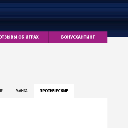
ОТЗЫВЫ ОБ ИГРАХ
БОНУСХАНТИНГ
ИЕ
МАНГА
ЭРОТИЧЕСКИЕ