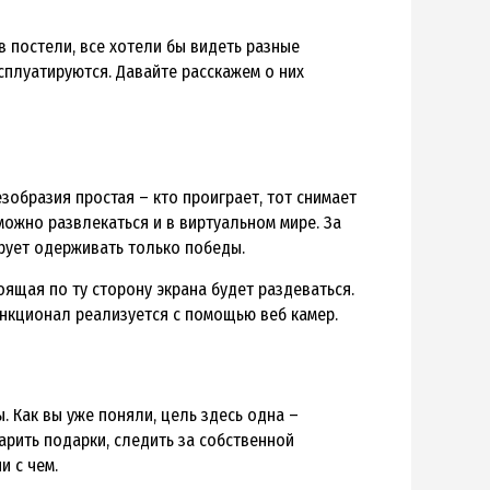
в постели, все хотели бы видеть разные
сплуатируются. Давайте расскажем о них
езобразия простая – кто проиграет, тот снимает
 можно развлекаться и в виртуальном мире. За
рует одерживать только победы.
оящая по ту сторону экрана будет раздеваться.
ункционал реализуется с помощью веб камер.
 Как вы уже поняли, цель здесь одна –
арить подарки, следить за собственной
и с чем.