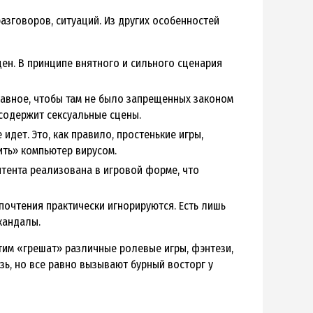
разговоров, ситуаций. Из других особенностей
ен. В принципе внятного и сильного сценария
лавное, чтобы там не было запрещенных законом
содержит сексуальные сцены.
дет. Это, как правило, простенькие игры,
ить» компьютер вирусом.
нтента реализована в игровой форме, что
почтения практически игнорируются. Есть лишь
кандалы.
тим «грешат» различные ролевые игры, фэнтези,
зь, но все равно вызывают бурный восторг у