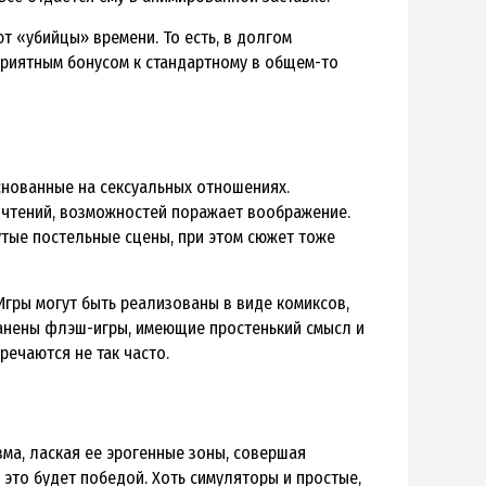
т «убийцы» времени. То есть, в долгом
приятным бонусом к стандартному в общем-то
основанные на сексуальных отношениях.
чтений, возможностей поражает воображение.
утые постельные сцены, при этом сюжет тоже
 Игры могут быть реализованы в виде комиксов,
ранены флэш-игры, имеющие простенький смысл и
речаются не так часто.
зма, лаская ее эрогенные зоны, совершая
 это будет победой. Хоть симуляторы и простые,