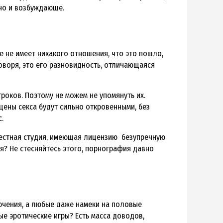
ьно и возбуждающе.
е не имеет никакого отношения, что это пошло,
говоря, это его разновидность, отличающаяся
роков. Поэтому не можем не упомянуть их.
сцены секса будут сильно откровенными, без
.
вестная студия, имеющая лицензию безупречную
ся? Не стесняйтесь этого, порнография давно
лючения, а любые даже намеки на половые
е эротические игры? Есть масса доводов,