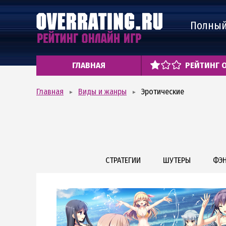
Полный
ГЛАВНАЯ
РЕЙТИНГ 
Главная
Виды и жанры
Эротические
СТРАТЕГИИ
ШУТЕРЫ
ФЭН