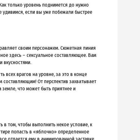
 Как только уровень поднимется до нужно
Не удивимся, если вы уже побежали быстрее
управляет своим персонажем. Сюжетная линия
вное здесь – сексуальное составляющее. Вам
и вкусностями.
ь всех врагов на уровне, за это в конце
им составляющим! От перспектив захватывает
 земле, что может быть приятнее и
 в том, чтобы выполнить некое условие, к
в тире попасть в «яблочко» определенное
се отдается ему в анимированной заставке.