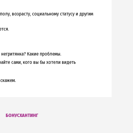
олу, возрасту, социальному статусу и другим
ется.
 негритянка? Какие проблемы.
йте сами, кого вы бы хотели видеть
 скажем.
БОНУСХАНТИНГ