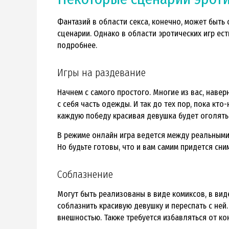
Фантазий в области секса, конечно, может быть
сценарии. Однако в области эротических игр ес
подробнее.
Игры на раздевание
Начнем с самого простого. Многие из вас, наверн
с себя часть одежды. И так до тех пор, пока кт
каждую победу красивая девушка будет оголять
В режиме онлайн игра ведется между реальными 
Но будьте готовы, что и вам самим придется сн
Соблазнение
Могут быть реализованы в виде комиксов, в вид
соблазнить красивую девушку и переспать с ней
внешностью. Также требуется избавляться от кон