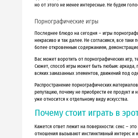
но от этого не менее интересные. Не будем гол
Порнографические игры
Последнее блюдо на сегодня – игры порнографич
некрасиво и так далее. Не согласимся, все таки
более откровенным содержанием, демонстрацие
Вас может воротить от порнографических игр, т
Сюжет, способ игры может быть любым: аркада, 
всяких замазанных элементов, движений под оде
Распространение порнографических материалов
репутацию, почему не приобрести ее продукт и н
уже относится к отдельному виду искусства.
Почему стоит играть в эро
Кажется ответ лежит на поверхности: секс – эт
отношения вызывают инстинктивный интерес и не