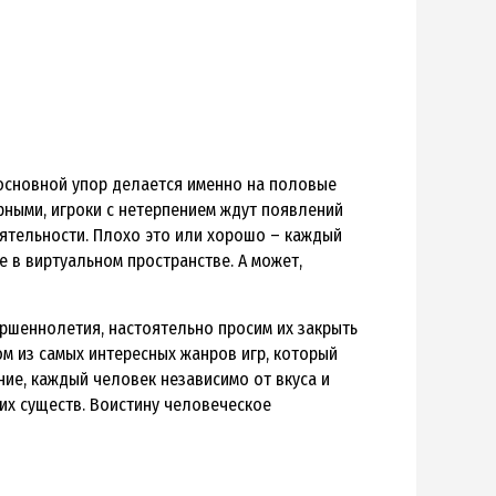
х основной упор делается именно на половые
рными, игроки с нетерпением ждут появлений
еятельности. Плохо это или хорошо – каждый
 в виртуальном пространстве. А может,
ершеннолетия, настоятельно просим их закрыть
ом из самых интересных жанров игр, который
ие, каждый человек независимо от вкуса и
их существ. Воистину человеческое