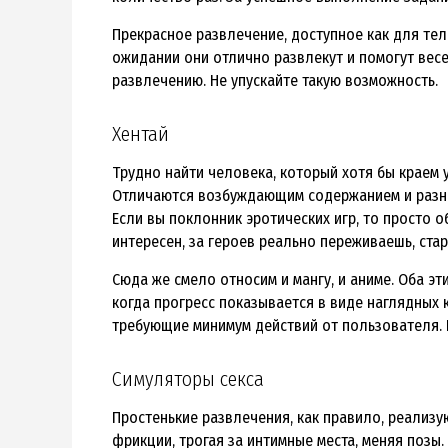
Прекрасное развлечение, доступное как для те
ожидании они отлично развлекут и помогут вес
развлечению. Не упускайте такую возможность.
Хентай
Трудно найти человека, который хотя бы краем 
Отличаются возбуждающим содержанием и разно
Если вы поклонник эротических игр, то просто 
интересен, за героев реально переживаешь, ста
Сюда же смело относим и мангу, и аниме. Оба эт
когда прогресс показывается в виде наглядных
требующие минимум действий от пользователя. П
Симуляторы секса
Простенькие развлечения, как правило, реализу
фрикции, трогая за интимные места, меняя позы.