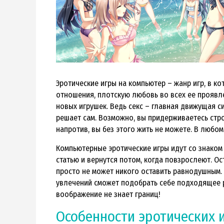
Эротические игры на компьютер – жанр игр, в к
отношения, плотскую любовь во всех ее проявл
новых игрушек. Ведь секс – главная движущая с
решает сам. Возможно, вы придерживаетесь стро
напротив, вы без этого жить не можете. В любом
Компьютерные эротические игры идут со знаком 
статью и вернутся потом, когда повзрослеют. О
просто не может никого оставить равнодушным.
увлечений сможет подобрать себе подходящее ра
воображение не знает границ!
Особенности эротических 