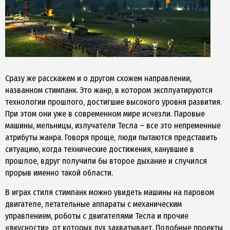
Сразу же расскажем и о другом схожем направлении,
названном стимпанк. Это жанр, в котором эксплуатируются
технологии прошлого, достигшие высокого уровня развития.
При этом они уже в современном мире исчезли. Паровые
машины, мельницы, излучатели Тесла – все это непременные
атрибуты жанра. Говоря проще, люди пытаются представить
ситуацию, когда технические достижения, канувшие в
прошлое, вдруг получили бы второе дыхание и случился
прорыв именно такой области.
В играх стиля стимпанк можно увидеть машины на паровом
двигателе, летательные аппараты с механическим
управлением, роботы с двигателями Тесла и прочие
«вкусности», от которых дух захватывает. Подобные проекты