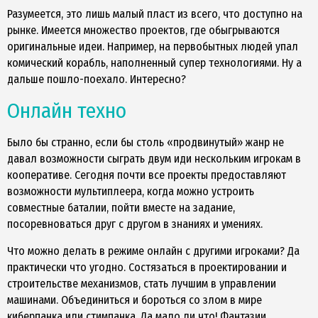
Разумеется, это лишь малый пласт из всего, что доступно на
рынке. Имеется множество проектов, где обыгрываются
оригинальные идеи. Например, на первобытных людей упал
комический корабль, наполненный супер технологиями. Ну а
дальше пошло-поехало. Интересно?
Онлайн техно
Было бы странно, если бы столь «продвинутый» жанр не
давал возможности сыграть двум иди нескольким игрокам в
кооперативе. Сегодня почти все проекты предоставляют
возможности мультиплеера, когда можно устроить
совместные баталии, пойти вместе на задание,
посоревноваться друг с другом в знаниях и умениях.
Что можно делать в режиме онлайн с другими игроками? Да
практически что угодно. Состязаться в проектировании и
строительстве механизмов, стать лучшим в управлении
машинами. Объединиться и бороться со злом в мире
киберпанка или стимпанка. Да мало ли что! Фантазии