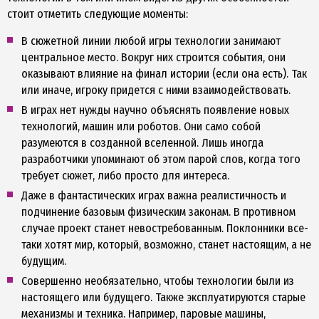
стоит отметить следующие моменты:
В сюжетной линии любой игры технологии занимают
центральное место. Вокруг них строится события, они
оказывают влияние на финал истории (если она есть). Так
или иначе, игроку придется с ними взаимодействовать.
В играх нет нужды научно объяснять появление новых
технологий, машин или роботов. Они само собой
разумеются в созданной вселенной. Лишь иногда
разработчики упоминают об этом парой слов, когда того
требует сюжет, либо просто для интереса.
Даже в фантастических играх важна реалистичность и
подчинение базовым физическим законам. В противном
случае проект станет невостребованным. Поклонники все-
таки хотят мир, который, возможно, станет настоящим, а не
будущим.
Совершенно необязательно, чтобы технологии были из
настоящего или будущего. Также эксплуатируются старые
механизмы и техника. Например, паровые машины,