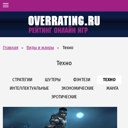
ГЛАВНАЯ
РЕЙТИНГ ОНЛАЙН-ИГР
ВИДЫ И ЖАНРЫ
ОТЗЫВЫ ОБ ИГРАХ
Главная
Виды и жанры
Техно
БОНУСХАНТИНГ
Техно
СТРАТЕГИИ
ШУТЕРЫ
ФЭНТЕЗИ
ТЕХНО
ИНТЕЛЛЕКТУАЛЬНЫЕ
ЭКОНОМИЧЕСКИЕ
МАНГА
ЭРОТИЧЕСКИЕ