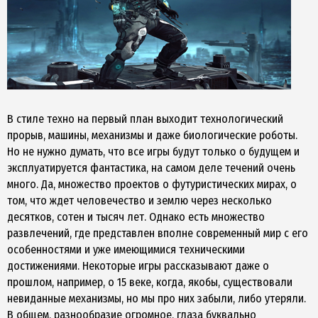
В стиле техно на первый план выходит технологический
прорыв, машины, механизмы и даже биологические роботы.
Но не нужно думать, что все игры будут только о будущем и
эксплуатируется фантастика, на самом деле течений очень
много. Да, множество проектов о футуристических мирах, о
том, что ждет человечество и землю через несколько
десятков, сотен и тысяч лет. Однако есть множество
развлечений, где представлен вполне современный мир с его
особенностями и уже имеющимися техническими
достижениями. Некоторые игры рассказывают даже о
прошлом, например, о 15 веке, когда, якобы, существовали
невиданные механизмы, но мы про них забыли, либо утеряли.
В общем, разнообразие огромное, глаза буквально