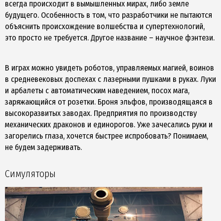
всегда происходит в вымышленных мирах, либо земле
будущего. Особенность в том, что разработчики не пытаются
объяснить происхождение волшебства и супертехнологий,
это просто не требуется. Другое название – научное фэнтези.
В играх можно увидеть роботов, управляемых магией, воинов
в средневековых доспехах с лазерными пушками в руках. Луки
и арбалеты с автоматическим наведением, посох мага,
заряжающийся от розетки. Броня эльфов, производящаяся в
высокоразвитых заводах. Предприятия по производству
механических драконов и единорогов. Уже зачесались руки и
загорелись глаза, хочется быстрее испробовать? Понимаем,
не будем задерживать.
Симуляторы