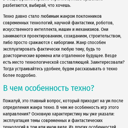
разбегаются, выбирай, что хочешь.
Техно давно стало любимым жанром поклонников
современных технологий, научной фантастики, роботов,
искусственного интеллекта, машин и механизмов. Они
занимаются проектированием, созиданием, строительством,
либо просто сражаются с киборгами. Жанр способен
эксплуатировать фактически любую тему, будь то
доисторические времена или отдаленное будущее. Везде
есть место технологической составляющей. Заинтересовали?
Тогда устраивайтесь удобнее, будем рассказывать о техно
более подробно.
В чем особенность техно?
Пожалуй, это главный вопрос, который приходит на ум после
определения жанра техно. В чем же особенность игр этого
направления? Основную характеристику мы уже указали:
эксплуатация темы современных и фантастических
технологий в том или ином виде. Из других особенностей