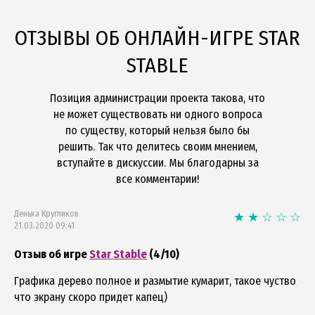
ОТЗЫВЫ ОБ ОНЛАЙН-ИГРЕ STAR
STABLE
Позиция администрации проекта такова, что
не может существовать ни одного вопроса
по существу, который нельзя было бы
решить. Так что делитесь своим мнением,
вступайте в дискуссии. Мы благодарны за
все комментарии!
Денька Кругликов
21.03.2020 09:41
Отзыв об игре
Star Stable
(4/10)
Графика дерево полное и размытие кумарит, такое чуство
что экрану скоро придет капец)