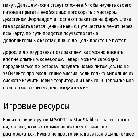
минут. Дальше миссии станут сложнее. Чтобы научить своего
питомца прыгать, необходимо поговорить с мистером
Джастином Форландом и после отправиться на ферму Стива,
где зарабатывается ценный навык. Путешествие лежит через
всю карту, по пути придется поучаствовать в
дополнительных квестах, иначе до цели просто не пустят.
Доросли до 10 уровня? Поздравляем, вас можно назвать
вполне опытным коневодом. Теперь можете свободно
передвигаться по острову, покупать новых питомцев. Но не
забывайте про ежедневные миссии, ведь только выполняя их,
сможете изучить новые территории и навыки. В целом же мир
полностью открытый, наслаждайтесь им.
Игровые ресурсы
Как и в любой другой ММОРПГ, в Star Stable есть несколько
видов ресурсов, которыми необходимо грамотно
распоряжаться. Нужно не просто вкладываться в дальнейшее