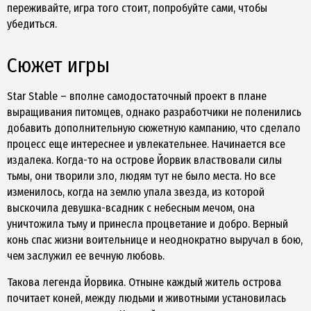
переживайте, игра того стоит, попробуйте сами, чтобы
убедиться.
Сюжет игры
Star Stable – вполне самодостаточный проект в плане
выращивания питомцев, однако разработчики не поленились
добавить дополнительную сюжетную кампанию, что сделало
процесс еще интереснее и увлекательнее. Начинается все
издалека. Когда-то на острове Йорвик властвовали силы
тьмы, они творили зло, людям тут не было места. Но все
изменилось, когда на землю упала звезда, из которой
выскочила девушка-всадник с небесным мечом, она
уничтожила тьму и принесла процветание и добро. Верный
конь спас жизни воительнице и неоднократно выручал в бою,
чем заслужил ее вечную любовь.
Такова легенда Йорвика. Отныне каждый житель острова
почитает коней, между людьми и животными установилась