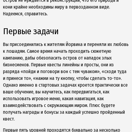
остров не нуждается в реконструкции, что его природа и
кони крайне необходимы миру в первозданном виде.
Надеемся, справитесь.
Первые задачи
Вы присоединились к жителям Йорвика и переняли их любовь
к лошадям. Самое время начать проходить сюжетную
кампанию, дабы обезопасить остров от нападок злых
бизнесменов. Первые квесты линейны и просты, они из
разряда «пойди и поговори вон с тем чуваком», «сходи туда
и принеси то», «нажми на ту кнопку, чтобы сделать то-то».
Однако именно в стартовых задачах кроется практически все
ваше обучение, вы научитесь, как передвигаться, как
использовать игровое меню, какая навигация, как
взаимодействовать с окружающим миром. Плюс будете
получать награды и бонусы за каждый успешно пройденный
квест.
Первые пять уровней проходятся буквально за несколько