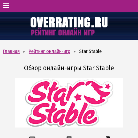
ГЛАВНАЯ
РЕЙТИНГ ОНЛАЙН-ИГР
ВИДЫ И ЖАНРЫ
ОТЗЫВЫ ОБ ИГРАХ
Главная
Рейтинг онлайн-игр
Star Stable
БОНУСХАНТИНГ
Обзор онлайн-игры Star Stable