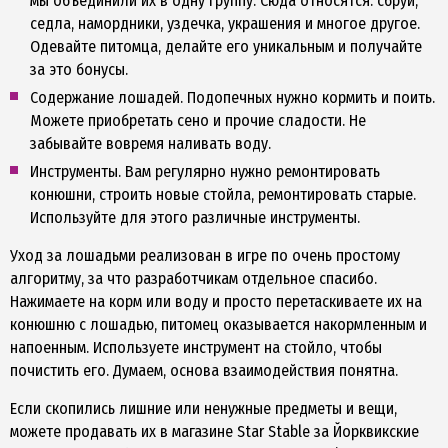
мы объединили их в одну группу. Сюда относятся: сбруи,
седла, намордники, уздечка, украшения и многое другое.
Одевайте питомца, делайте его уникальным и получайте
за это бонусы.
Содержание лошадей. Подопечных нужно кормить и поить.
Можете приобретать сено и прочие сладости. Не
забывайте вовремя наливать воду.
Инструменты. Вам регулярно нужно ремонтировать
конюшни, строить новые стойла, ремонтировать старые.
Используйте для этого различные инструменты.
Уход за лошадьми реализован в игре по очень простому
алгоритму, за что разработчикам отдельное спасибо.
Нажимаете на корм или воду и просто перетаскиваете их на
конюшню с лошадью, питомец оказывается накормленным и
напоенным. Используете инструмент на стойло, чтобы
почистить его. Думаем, основа взаимодействия понятна.
Если скопились лишние или ненужные предметы и вещи,
можете продавать их в магазине Star Stable за Йорквикские