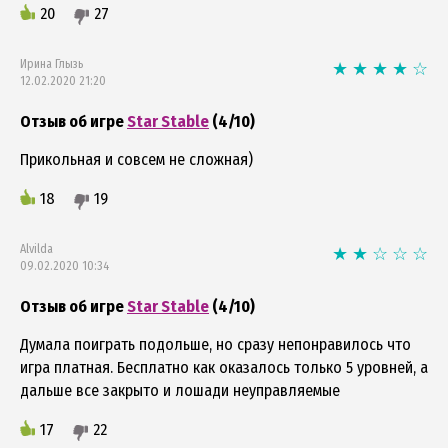
20
27
Ирина Глызь
12.02.2020 21:20
Отзыв об игре
Star Stable
(4/10)
Прикольная и совсем не сложная)
18
19
Alvilda
09.02.2020 10:34
Отзыв об игре
Star Stable
(4/10)
Думала поиграть подольше, но сразу непонравилось что
игра платная. Бесплатно как оказалось только 5 уровней, а
дальше все закрыто и лошади неуправляемые
17
22