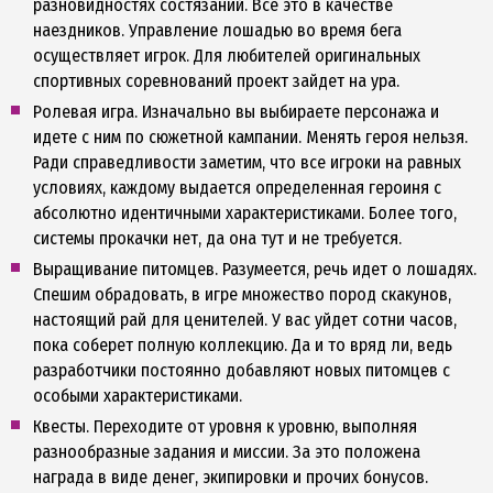
разновидностях состязаний. Все это в качестве
наездников. Управление лошадью во время бега
осуществляет игрок. Для любителей оригинальных
спортивных соревнований проект зайдет на ура.
Ролевая игра. Изначально вы выбираете персонажа и
идете с ним по сюжетной кампании. Менять героя нельзя.
Ради справедливости заметим, что все игроки на равных
условиях, каждому выдается определенная героиня с
абсолютно идентичными характеристиками. Более того,
системы прокачки нет, да она тут и не требуется.
Выращивание питомцев. Разумеется, речь идет о лошадях.
Спешим обрадовать, в игре множество пород скакунов,
настоящий рай для ценителей. У вас уйдет сотни часов,
пока соберет полную коллекцию. Да и то вряд ли, ведь
разработчики постоянно добавляют новых питомцев с
особыми характеристиками.
Квесты. Переходите от уровня к уровню, выполняя
разнообразные задания и миссии. За это положена
награда в виде денег, экипировки и прочих бонусов.