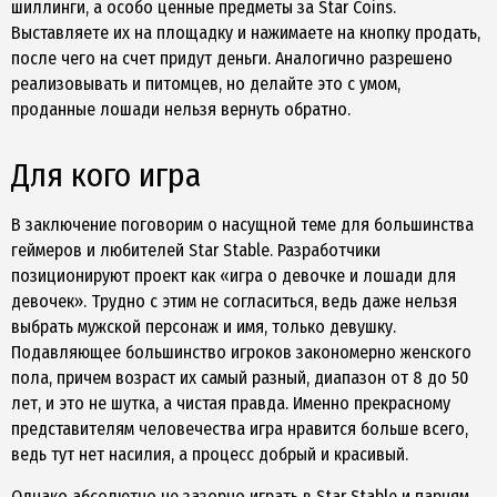
шиллинги, а особо ценные предметы за Star Coins.
Выставляете их на площадку и нажимаете на кнопку продать,
после чего на счет придут деньги. Аналогично разрешено
реализовывать и питомцев, но делайте это с умом,
проданные лошади нельзя вернуть обратно.
Для кого игра
В заключение поговорим о насущной теме для большинства
геймеров и любителей Star Stable. Разработчики
позиционируют проект как «игра о девочке и лошади для
девочек». Трудно с этим не согласиться, ведь даже нельзя
выбрать мужской персонаж и имя, только девушку.
Подавляющее большинство игроков закономерно женского
пола, причем возраст их самый разный, диапазон от 8 до 50
лет, и это не шутка, а чистая правда. Именно прекрасному
представителям человечества игра нравится больше всего,
ведь тут нет насилия, а процесс добрый и красивый.
Однако абсолютно не зазорно играть в Star Stable и парням.