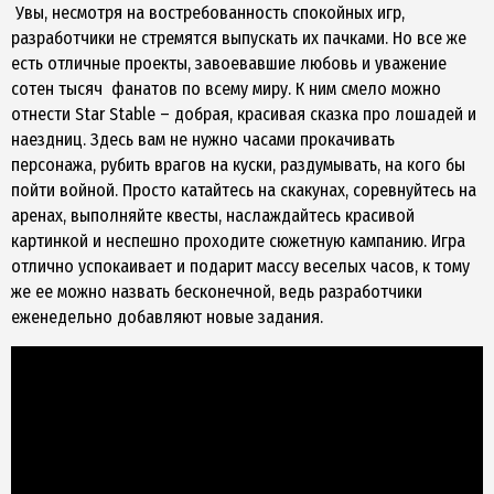
Увы, несмотря на востребованность спокойных игр,
разработчики не стремятся выпускать их пачками. Но все же
есть отличные проекты, завоевавшие любовь и уважение
сотен тысяч фанатов по всему миру. К ним смело можно
отнести Star Stable – добрая, красивая сказка про лошадей и
наездниц. Здесь вам не нужно часами прокачивать
персонажа, рубить врагов на куски, раздумывать, на кого бы
пойти войной. Просто катайтесь на скакунах, соревнуйтесь на
аренах, выполняйте квесты, наслаждайтесь красивой
картинкой и неспешно проходите сюжетную кампанию. Игра
отлично успокаивает и подарит массу веселых часов, к тому
же ее можно назвать бесконечной, ведь разработчики
еженедельно добавляют новые задания.