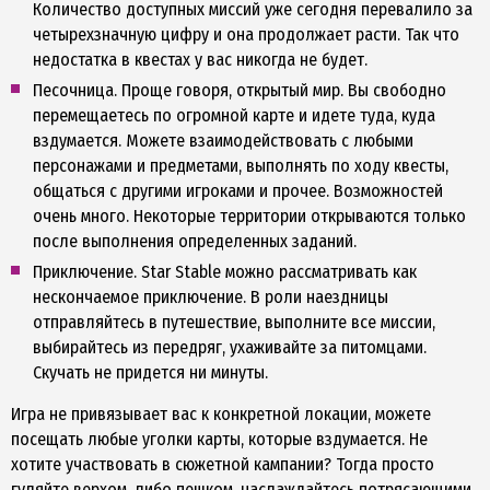
Количество доступных миссий уже сегодня перевалило за
четырехзначную цифру и она продолжает расти. Так что
недостатка в квестах у вас никогда не будет.
Песочница. Проще говоря, открытый мир. Вы свободно
перемещаетесь по огромной карте и идете туда, куда
вздумается. Можете взаимодействовать с любыми
персонажами и предметами, выполнять по ходу квесты,
общаться с другими игроками и прочее. Возможностей
очень много. Некоторые территории открываются только
после выполнения определенных заданий.
Приключение. Star Stable можно рассматривать как
нескончаемое приключение. В роли наездницы
отправляйтесь в путешествие, выполните все миссии,
выбирайтесь из передряг, ухаживайте за питомцами.
Скучать не придется ни минуты.
Игра не привязывает вас к конкретной локации, можете
посещать любые уголки карты, которые вздумается. Не
хотите участвовать в сюжетной кампании? Тогда просто
гуляйте верхом, либо пешком, наслаждайтесь потрясающими