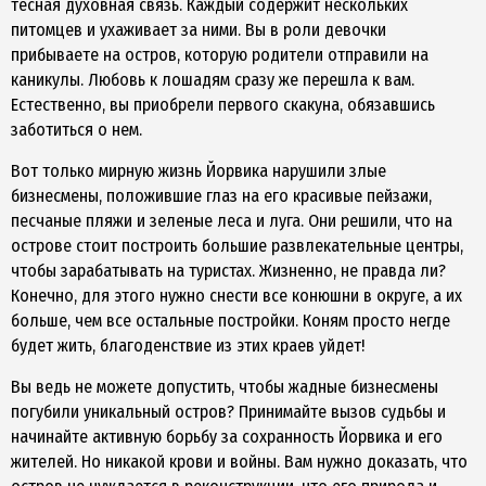
тесная духовная связь. Каждый содержит нескольких
питомцев и ухаживает за ними. Вы в роли девочки
прибываете на остров, которую родители отправили на
каникулы. Любовь к лошадям сразу же перешла к вам.
Естественно, вы приобрели первого скакуна, обязавшись
заботиться о нем.
Вот только мирную жизнь Йорвика нарушили злые
бизнесмены, положившие глаз на его красивые пейзажи,
песчаные пляжи и зеленые леса и луга. Они решили, что на
острове стоит построить большие развлекательные центры,
чтобы зарабатывать на туристах. Жизненно, не правда ли?
Конечно, для этого нужно снести все конюшни в округе, а их
больше, чем все остальные постройки. Коням просто негде
будет жить, благоденствие из этих краев уйдет!
Вы ведь не можете допустить, чтобы жадные бизнесмены
погубили уникальный остров? Принимайте вызов судьбы и
начинайте активную борьбу за сохранность Йорвика и его
жителей. Но никакой крови и войны. Вам нужно доказать, что