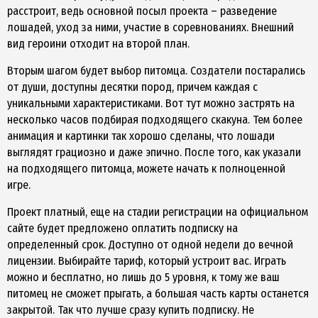
расстроит, ведь основной посыл проекта – разведение
лошадей, уход за ними, участие в соревнованиях. Внешний
вид героини отходит на второй план.
Вторым шагом будет выбор питомца. Создатели постарались
от души, доступны десятки пород, причем каждая с
уникальными характеристиками. Вот тут можно застрять на
несколько часов подбирая подходящего скакуна. Тем более
анимация и картинки так хорошо сделаны, что лошади
выглядят грациозно и даже эпично. После того, как указали
на подходящего питомца, можете начать к полноценной
игре.
Проект платный, еще на стадии регистрации на официальном
сайте будет предложено оплатить подписку на
определенный срок. Доступно от одной недели до вечной
лицензии. Выбирайте тариф, который устроит вас. Играть
можно и бесплатно, но лишь до 5 уровня, к тому же ваш
питомец не сможет прыгать, а большая часть карты останется
закрытой. Так что лучше сразу купить подписку. Не