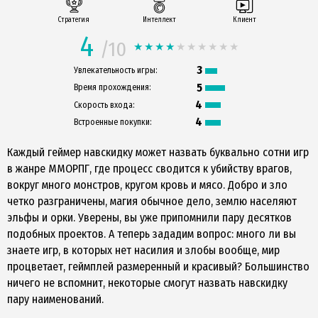
Стратегия
Интеллект
Клиент
4
/10
3
Увлекательность игры:
5
Время прохождения:
4
Скорость входа:
4
Встроенные покупки:
Каждый геймер навскидку может назвать буквально сотни игр
в жанре ММОРПГ, где процесс сводится к убийству врагов,
вокруг много монстров, кругом кровь и мясо. Добро и зло
четко разграничены, магия обычное дело, землю населяют
эльфы и орки. Уверены, вы уже припомнили пару десятков
подобных проектов. А теперь зададим вопрос: много ли вы
знаете игр, в которых нет насилия и злобы вообще, мир
процветает, геймплей размеренный и красивый? Большинство
ничего не вспомнит, некоторые смогут назвать навскидку
пару наименований.