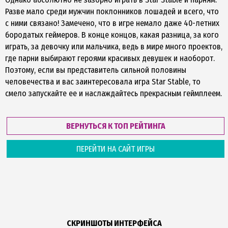
Разве мало среди мужчин поклонников лошадей и всего, что
с ними связано! Замечено, что в игре немало даже 40-летних
бородатых геймеров. В конце концов, какая разница, за кого
играть, за девочку или мальчика, ведь в мире много проектов,
где парни выбирают героями красивых девушек и наоборот.
Поэтому, если вы представитель сильной половины
человечества и вас заинтересовала игра Star Stable, то
смело запускайте ее и наслаждайтесь прекрасным геймплеем.
ВЕРНУТЬСЯ К ТОП РЕЙТИНГА
ПЕРЕЙТИ НА САЙТ ИГРЫ
СКРИНШОТЫ ИНТЕРФЕЙСА