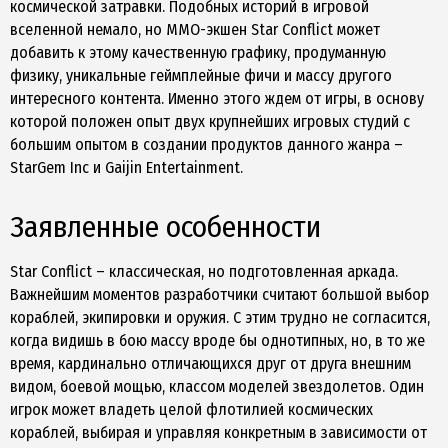
космической затравки. Подобных историй в игровой
вселенной немало, но MMO-экшен Star Conflict может
добавить к этому качественную графику, продуманную
физику, уникальные геймплейные фичи и массу другого
интересного контента. Именно этого ждем от игры, в основу
которой положен опыт двух крупнейших игровых студий с
большим опытом в создании продуктов данного жанра –
StarGem Inc и Gaijin Entertainment.
Заявленные особенности
Star Conflict – классическая, но подготовленная аркада.
Важнейшим моментов разработчики считают большой выбор
кораблей, экипировки и оружия. С этим трудно не согласится,
когда видишь в бою массу вроде бы однотипных, но, в то же
время, кардинально отличающихся друг от друга внешним
видом, боевой мощью, классом моделей звездолетов. Один
игрок может владеть целой флотилией космических
кораблей, выбирая и управляя конкретным в зависимости от