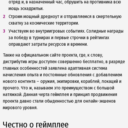
отряд и, в назначенный час, обрушить на противника всю
мощь эскадрильи.
Строим мощный дредноут и отправляемся в смертельную
схватку за космические территории.
Участвуем во внутриигровых событиях. Солидные награды
за победу в турнирах и первые строчки в рейтингах
оправдают затраты ресурсов и времени.
Также на официальном сайте проекта, где, к слову,
дистрибутив игры доступен совершенно бесплатно, в разряде
главных особенностей заявлена адаптивная система
начисления опыта и постоянные обновления с добавлением
нового контента – оружия, экипировки, кораблей, локаций и
прочего. Что ж, называем это преимуществом с большой
натяжкой. Данная черта геймплея и принцип продвижения
проекта давно стали обыденностью для онлайн-экшенов
мирового уровня.
Честно о геймплее