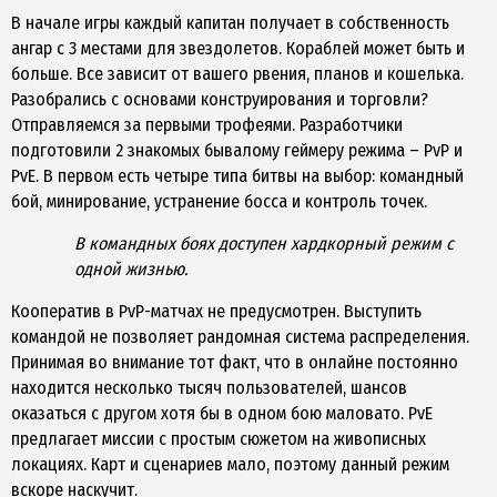
В начале игры каждый капитан получает в собственность
ангар с 3 местами для звездолетов. Кораблей может быть и
больше. Все зависит от вашего рвения, планов и кошелька.
Разобрались с основами конструирования и торговли?
Отправляемся за первыми трофеями. Разработчики
подготовили 2 знакомых бывалому геймеру режима – PvP и
PvE. В первом есть четыре типа битвы на выбор: командный
бой, минирование, устранение босса и контроль точек.
В командных боях доступен хардкорный режим с
одной жизнью.
Кооператив в PvP-матчах не предусмотрен. Выступить
командой не позволяет рандомная система распределения.
Принимая во внимание тот факт, что в онлайне постоянно
находится несколько тысяч пользователей, шансов
оказаться с другом хотя бы в одном бою маловато. PvE
предлагает миссии с простым сюжетом на живописных
локациях. Карт и сценариев мало, поэтому данный режим
вскоре наскучит.