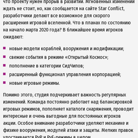
что проекту нужен прорыв в развитии. Мгновенных изменений
ждать не стоит, но, как сообщается на сайте Star Conflict,
разработчики делают все возможное для скорого
расширения игровой вселенной. Что в планах по состоянию
на начало марта 2020 года? В ближайшее время игроков
ожидают:
новые модели кораблей, вооружения и модификации;
свежие события в режиме «Открытый Космос»;
пополнение в категории СидЧипов;
расширенный функционал управления корпорацией;
новые игровые режимы.
Помимо этого, студия подчеркивает важность регулярных
изменений. Команда постоянно работает над балансировкой
игровых режимов, пополняет каталоги снаряжения, проводит
интересные и очень выгодные для постоянных игроков
акции. Особое внимание разработчики уделяют механике и
физике вооружения, модулей атаки и защиты. Мелких правок
удостаивается PvP и PvE-режимы в целом.