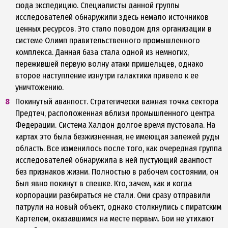
сюда экспедицию. Специалисты данной группы
исследователей обнаружили здесь немало источников
ценных ресурсов. Это стало поводом для организации в
системе Олимп правительственного промышленного
комплекса. Данная база стала одной из немногих,
пережившей первую волну атаки пришельцев, однако
второе наступление изнутри галактики привело к ее
уничтожению.
Покинутый аванпост. Стратегически важная точка сектора
Предтеч, расположенная вблизи промышленного центра
Федерации. Система Халдон долгое время пустовала. На
картах это была безжизненная, не имеющая залежей руды
область. Все изменилось после того, как очередная группа
исследователей обнаружила в ней пустующий аванпост
без признаков жизни. Полностью в рабочем состоянии, он
был явно покинут в спешке. Кто, зачем, как и когда
корпорации разбираться не стали. Они сразу отправили
патрули на новый объект, однако столкнулись с пиратским
Картелем, оказавшимся на месте первым. Бои не утихают