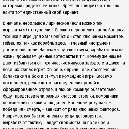
которыми придется мириться. Время поговорить о том, как
найти тот единственный свой вариант.
В начале, небольшое лирическое (если можно так
выразиться) отступление. Сложно переоценить роль баланса
техники в игре. Для Star Conflict он стал ключевым моментом
геймплея, так как корабль здесь – главный инструмент
достижения цели. На нем мы путешествуем, зарабатываем на
жизнь, добываем ценные артефакты и т.п. Почему же нам не
дают избавиться от технических минусов звездолета даже на
поздних этапах игры? Основных причин две: обеспечение
баланса сил в бою и стимул к командной игре. Касаемо
последнего, речь идет о распределении ролей в
сформированном отряде. В любой команде обязательно
будут представители разных классов: стрелки, помощники,
перехватчики, танки и так далее. Конечный результат –
победа или смерть, – зависит от ряда ключевых факторов.
Например, как быстро члены отряда договорятся,
выработают тактику, найдут свои места на поле боя и