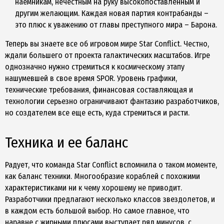
наемникам, нечестным на руку высокопоставленным и
другим желающим. Каждая новая партия контрабанды –
это плюс к уважению от главы преступного мира – Барона.
Теперь вы знаете все об игровом мире Star Conflict. Честно,
ждали большего от проекта галактических масштабов. Игре
однозначно нужно стремиться к космическому этапу
нашумевшей в свое время SPOR. Уровень графики,
технические требования, финансовая составляющая и
технологии серьезно ограничивают фантазию разработчиков,
но создателем все еще есть, куда стремиться и расти.
Техника и ее баланс
Радует, что команда Star Conflict вспомнила о таком моменте,
как баланс техники. Многообразие кораблей с похожими
характеристиками ни к чему хорошему не приводит.
Разработчики предлагают несколько классов звездолетов, и
в каждом есть большой выбор. Но самое главное, что
наравне с жирными плюсами выступает ряд минусов, с