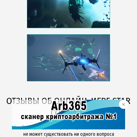
ОТЗЫВЫ ОБ ОНЛАЙН-ИГРЕ STAR
CONFLICT
Позиция администрации проекта такова, что
не может существовать ни одного вопроса