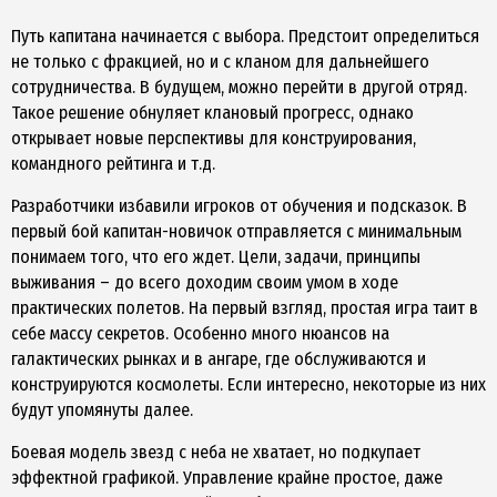
Путь капитана начинается с выбора. Предстоит определиться
не только с фракцией, но и с кланом для дальнейшего
сотрудничества. В будущем, можно перейти в другой отряд.
Такое решение обнуляет клановый прогресс, однако
открывает новые перспективы для конструирования,
командного рейтинга и т.д.
Разработчики избавили игроков от обучения и подсказок. В
первый бой капитан-новичок отправляется с минимальным
понимаем того, что его ждет. Цели, задачи, принципы
выживания – до всего доходим своим умом в ходе
практических полетов. На первый взгляд, простая игра таит в
себе массу секретов. Особенно много нюансов на
галактических рынках и в ангаре, где обслуживаются и
конструируются космолеты. Если интересно, некоторые из них
будут упомянуты далее.
Боевая модель звезд с неба не хватает, но подкупает
эффектной графикой. Управление крайне простое, даже