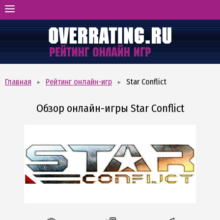
ГЛАВНАЯ
РЕЙТИНГ ОНЛАЙН-ИГР
ВИДЫ И ЖАНРЫ
ОТЗЫВЫ ОБ ИГРАХ
Главная
Рейтинг онлайн-игр
Star Conflict
БОНУСХАНТИНГ
Обзор онлайн-игры Star Conflict