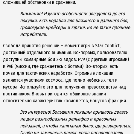
сложившей обстановки в сражении.
Внимание! Изучите особенности звездолета до его
покупки. Есть корабли для ближнего и дальнего боя,
громоздкие крейсеры и юркие, но не такие прочные
истребители.
Свобода принятия решений – момент игры в Star Conflict,
достойный отдельного внимания. Во-первых, пользователю
доступны командные бои 2-х видов: PvP (с другими игроками)
и PvE (миссии, где сражаетесь с ботами). Во-вторых, есть
почва для тактических наработок. Огромные локации
являются участками космоса, где полно небесных тел и
мусора. Используйте это для получения превосходства над
противником. Вновь пригодятся обширные знания
относительно характеристик космолетов, бонусов фракций.
Это интересно! Большими локации пришлось делать
не для разнообразных рельефов и красочных
пейзажей, а чтобы капитанам было, где развернуться.
Особо не замечаешь рамок, когда преодолеваешь