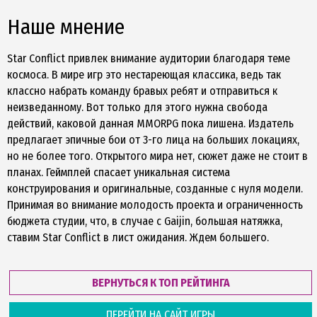
Наше мнение
Star Conflict привлек внимание аудитории благодаря теме
космоса. В мире игр это нестареющая классика, ведь так
классно набрать команду бравых ребят и отправиться к
неизведанному. Вот только для этого нужна свобода
действий, каковой данная MMORPG пока лишена. Издатель
предлагает эпичные бои от 3-го лица на больших локациях,
но не более того. Открытого мира нет, сюжет даже не стоит в
планах. Геймплей спасает уникальная система
конструирования и оригинальные, созданные с нуля модели.
Принимая во внимание молодость проекта и ограниченность
бюджета студии, что, в случае с Gaijin, большая натяжка,
ставим Star Conflict в лист ожидания. Ждем большего.
ВЕРНУТЬСЯ К ТОП РЕЙТИНГА
ПЕРЕЙТИ НА САЙТ ИГРЫ