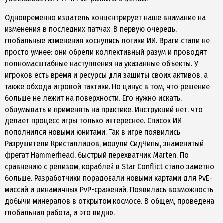
Одновременно издатель концентрирует наше внимание на
изменения в последних патчах. В первую очередь,
глобальные изменения коснулись логики ИИ. Враги стали не
просто умнее: они обрели коллективный разум и проводят
полномасштабные наступления на указанные объекты. У
игроков есть время и ресурсы для защиты своих активов, а
также обхода игровой тактики. Но цинус в том, что решение
больше не лежит на поверхности. Его нужно искать,
обдумывать и применять на практике. Инструкций нет, что
делает процесс игры только интереснее. Список ИИ
пополнился новыми юнитами. Так в игре появились
Разрушители Кристаллидов, модули СидЧипы, знаменитый
фрегат Hammerhead, быстрый перехватчик Marten. По
сравнению с релизом, кораблей в Star Conflict стало заметно
больше. Разработчики порадовали новыми картами для PvE-
миссий и динамичных PvP-сражений. Появилась возможность
добычи минералов в открытом космосе. В общем, проведена
глобальная работа, и это видно.