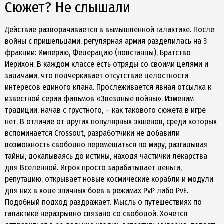
Сюжет? Не слышали
Действие разворачивается в вымышленной галактике. После
войны с пришельцами, регулярная армия разделилась на 3
фракции: Империю, Федерацию (повстанцы), Братство
Иерихон. В каждом классе есть отряды со своими целями и
задачами, что подчеркивает отсутствие целостности
интересов единого клана. Прослеживается явная отсылка к
известной серии фильмов «Звездные войны». Изменим
традиции, начав с грустного, – как такового сюжета в игре
нет. В отличие от других популярных экшенов, среди которых
вспоминается Crossout, разработчики не добавили
возможность свободно перемещаться по миру, разгадывая
тайны, докапываясь до истины, находя частички лекарства
для Вселенной. Игрок просто зарабатывает деньги,
репутацию, открывает новые космические корабли и модули
для них в ходе эпичных боев в режимах PvP либо PvE.
Подобный подход раздражает. Мысль о путешествиях по
галактике неразрывно связано со свободой. Хочется