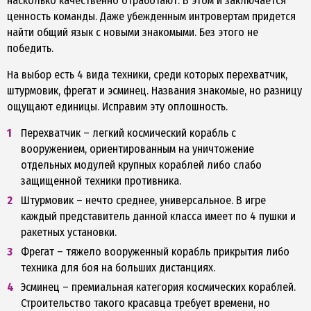
насколько качественно отработают. В этом и заключается
ценность команды. Даже убежденным интровертам придется
найти общий язык с новыми знакомыми. Без этого не
победить.
На выбор есть 4 вида техники, среди которых перехватчик,
штурмовик, фрегат и эсминец. Названия знакомые, но разницу
ощущают единицы. Исправим эту оплошность.
Перехватчик – легкий космический корабль с
вооружением, ориентированным на уничтожение
отдельных модулей крупных кораблей либо слабо
защищенной техники противника.
Штурмовик – нечто среднее, универсальное. В игре
каждый представитель данной класса имеет по 4 пушки и
ракетных установки.
Фрегат – тяжело вооруженный корабль прикрытия либо
техника для боя на больших дистанциях.
Эсминец – премиальная категория космических кораблей.
Строительство такого красавца требует времени, но