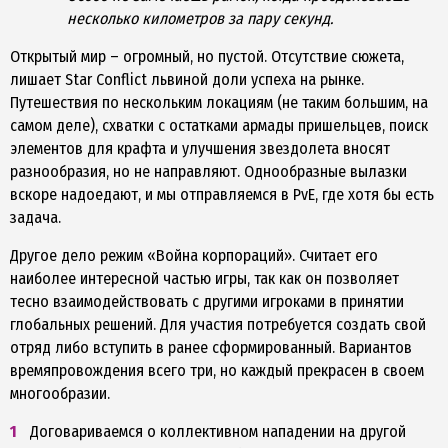
несколько километров за пару секунд.
Открытый мир – огромный, но пустой. Отсутствие сюжета,
лишает Star Conflict львиной доли успеха на рынке.
Путешествия по нескольким локациям (не таким большим, на
самом деле), схватки с остатками армады пришельцев, поиск
элементов для крафта и улучшения звездолета вносят
разнообразия, но не направляют. Однообразные вылазки
вскоре надоедают, и мы отправляемся в PvE, где хотя бы есть
задача.
Другое дело режим «Война корпораций». Считает его
наиболее интересной частью игры, так как он позволяет
тесно взаимодействовать с другими игроками в принятии
глобальных решений. Для участия потребуется создать свой
отряд либо вступить в ранее сформированный. Вариантов
времяпровождения всего три, но каждый прекрасен в своем
многообразии.
Договариваемся о коллективном нападении на другой