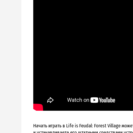
Начать играть в Life is Feudal: Forest Village 
и устанавливаете его штатными средствами устр