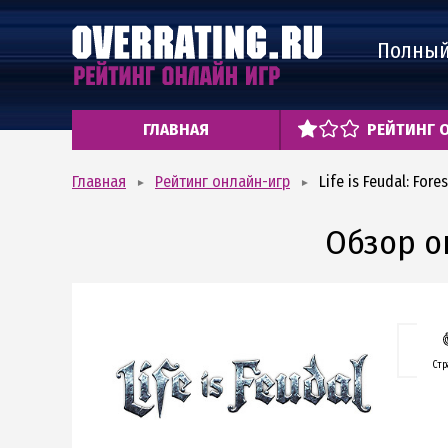
Полный
ГЛАВНАЯ
РЕЙТИНГ 
Главная
Рейтинг онлайн-игр
Life is Feudal: Fores
Обзор он
Стр