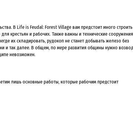
ва. В Life is Feudal: Forest Village вам предстоит много строить
для крестьян и рабочих. Также важны и технические сооружения
негде их складировать, рудокоп не станет добывать железо без
хни и так далее. В общем, по мере развития общины нужно возво
ципе невозможен.
. Отметим лишь основные работы, которые рабочим предстоит