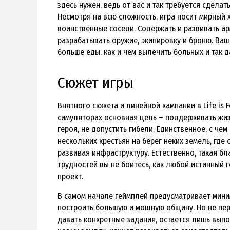
здесь нужен, ведь от вас и так требуется сделать
Несмотря на всю сложность, игра носит мирный х
воинственные соседи. Содержать и развивать ар
разрабатывать оружие, экипировку и броню. Ваш
больше еды, как и чем вылечить больных и так д
Сюжет игры
Внятного сюжета и линейной кампании в Life is Fe
симуляторах основная цель – поддерживать жиз
героя, не допустить гибели. Единственное, с чем
нескольких крестьян на берег неких земель, где
развивая инфраструктуру. Естественно, такая б
трудностей вы не боитесь, как любой истинный г
проект.
В самом начале геймплей предусматривает миним
построить большую и мощную общину. Но не пере
давать конкретные задания, остается лишь выпо