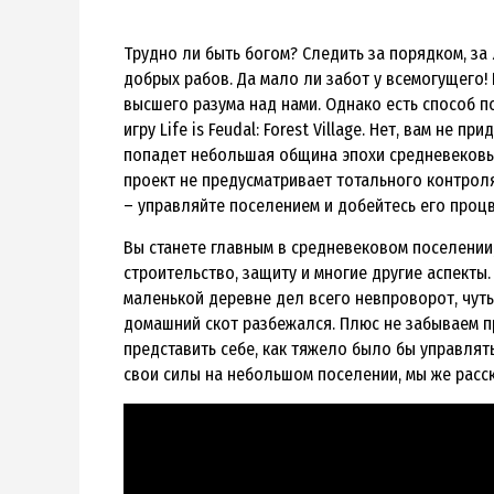
Трудно ли быть богом? Следить за порядком, за
добрых рабов. Да мало ли забот у всемогущего! 
высшего разума над нами. Однако есть способ п
игру Life is Feudal: Forest Village. Нет, вам не
попадет небольшая община эпохи средневековья
проект не предусматривает тотального контроля
– управляйте поселением и добейтесь его процв
Вы станете главным в средневековом поселении, 
строительство, защиту и многие другие аспекты.
маленькой деревне дел всего невпроворот, чуть 
домашний скот разбежался. Плюс не забываем 
представить себе, как тяжело было бы управлят
свои силы на небольшом поселении, мы же расск