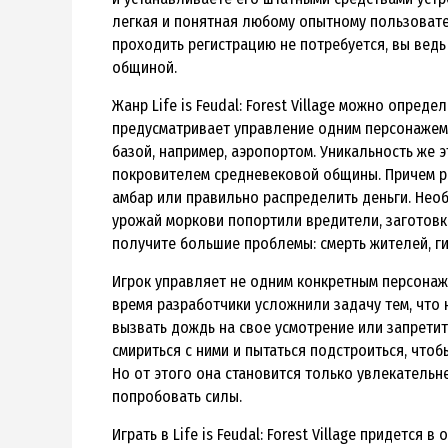
легкая и понятная любому опытному пользовате
проходить регистрацию не потребуется, вы ведь
общиной.
Жанр Life is Feudal: Forest Village можно опре
предусматривает управление одним персонажем,
базой, например, аэропортом. Уникальность же э
покровителем средневековой общины. Причем ре
амбар или правильно распределить деньги. Нео
урожай моркови попортили вредители, заготовка 
получите большие проблемы: смерть жителей, ги
Игрок управляет не одним конкретным персонажем
время разработчики усложнили задачу тем, что
вызвать дождь на свое усмотрение или запретит
смириться с ними и пытаться подстроиться, чтобы
Но от этого она становится только увлекательне
попробовать силы.
Играть в Life is Feudal: Forest Village придется