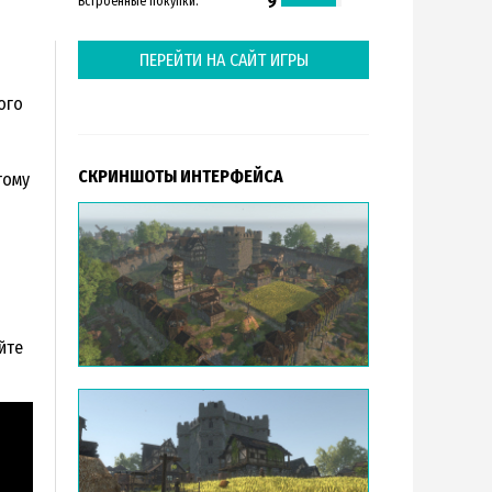
9
Встроенные покупки:
ПЕРЕЙТИ НА САЙТ ИГРЫ
ого
СКРИНШОТЫ ИНТЕРФЕЙСА
тому
йте