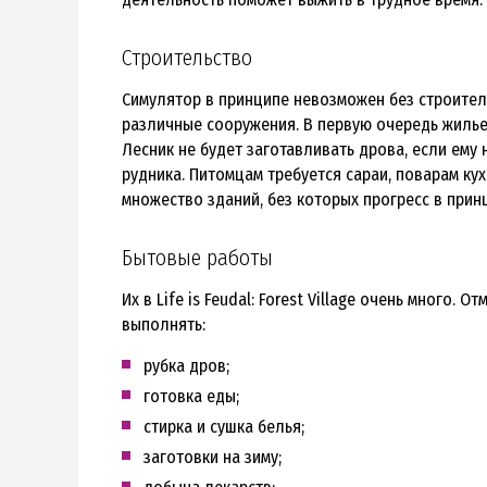
Строительство
Симулятор в принципе невозможен без строительст
различные сооружения. В первую очередь жилье 
Лесник не будет заготавливать дрова, если ему 
рудника. Питомцам требуется сараи, поварам ку
множество зданий, без которых прогресс в прин
Бытовые работы
Их в Life is Feudal: Forest Village очень много
выполнять:
рубка дров;
готовка еды;
стирка и сушка белья;
заготовки на зиму;